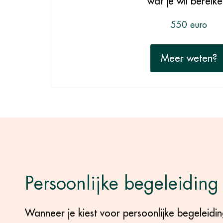
wat je wil bereike
550 euro
Meer weten?
Persoonlijke begeleiding
Wanneer je kiest voor persoonlijke begeleidi