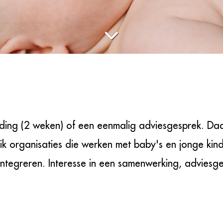
iding (2 weken) of een eenmalig adviesgesprek. Daa
ik organisaties die werken met baby's en jonge kin
 integreren. Interesse in een samenwerking, adviesg