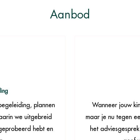
Aanbod
ding
begeleiding, plannen
Wanneer jouw kin
arin we uitgebreid
maar je nu tegen ee
 geprobeerd hebt en
het adviesgesprek