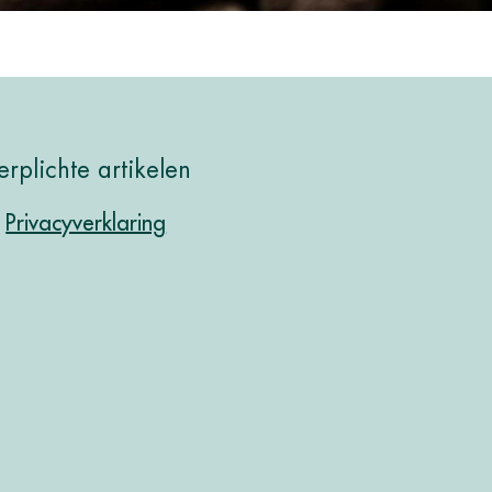
erplichte artikelen
Privacyverklaring