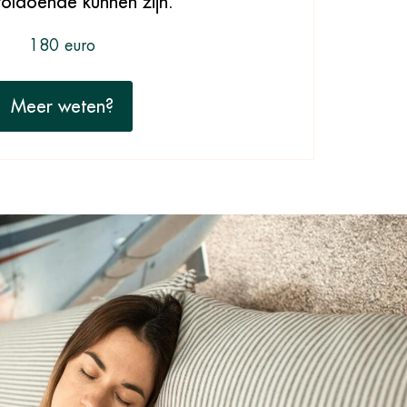
voldoende kunnen zijn.
180 euro
Meer weten?