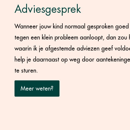
Adviesgesprek
Wanneer jouw kind normaal gesproken goed s
tegen een klein probleem aanloopt, dan zou 
waarin ik je afgestemde adviezen geef voldoe
help je daarnaast op weg door aantekeninge
te sturen.
Meer weten?