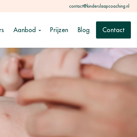
contact@kinderslaapcoaching.nl
rs
Aanbod
Prijzen
Blog
Contact