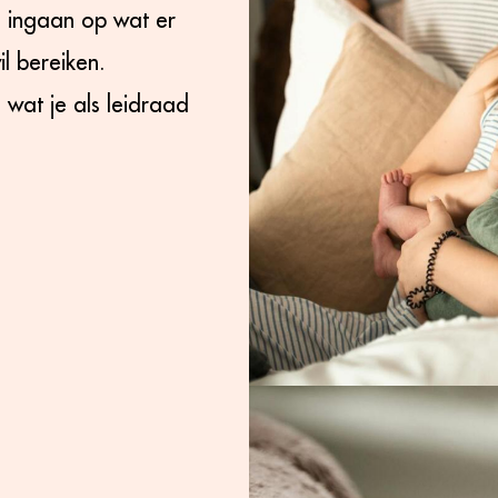
d ingaan op wat er
l bereiken.
 wat je als leidraad