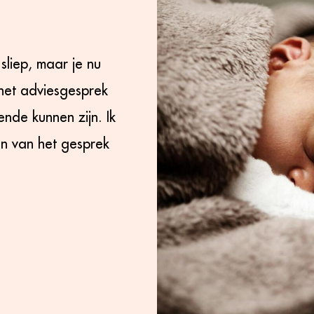
liep, maar je nu
het adviesgesprek
nde kunnen zijn. Ik
n van het gesprek