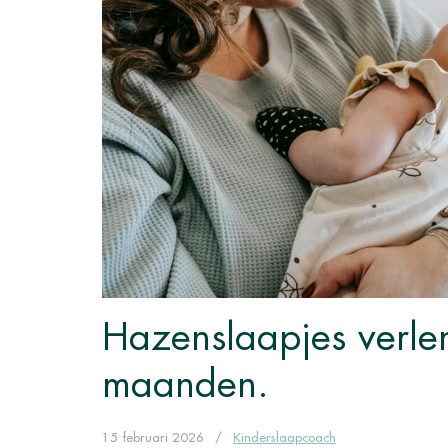
Hazenslaapjes verle
maanden.
15 februari 2026
/
Kinderslaapcoach