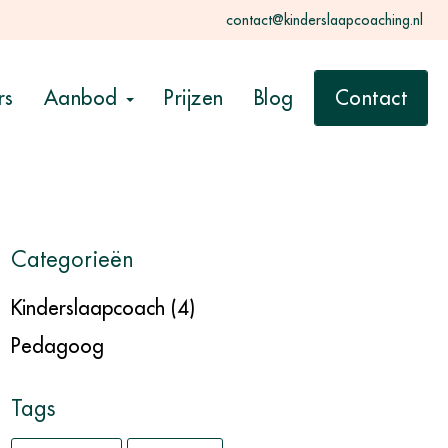
contact@kinderslaapcoaching.nl
rs
Aanbod
Prijzen
Blog
Contact
Categorieën
Kinderslaapcoach
(4)
Pedagoog
Tags