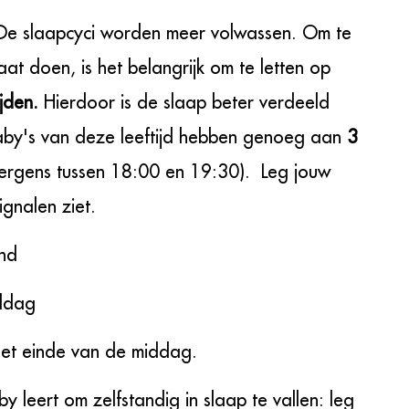
De slaapcyci worden meer volwassen. Om te
t doen, is het belangrijk om te letten op
ijden.
Hierdoor is de slaap beter verdeeld
aby's van deze leeftijd hebben genoeg aan
3
(ergens tussen 18:00 en 19:30). Leg jouw
ignalen ziet.
end
iddag
het einde van de middag.
y leert om zelfstandig in slaap te vallen: leg