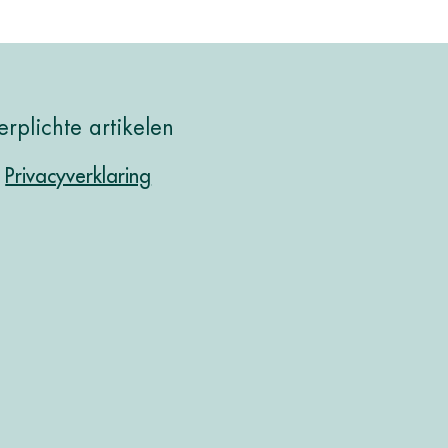
erplichte artikelen
Privacyverklaring