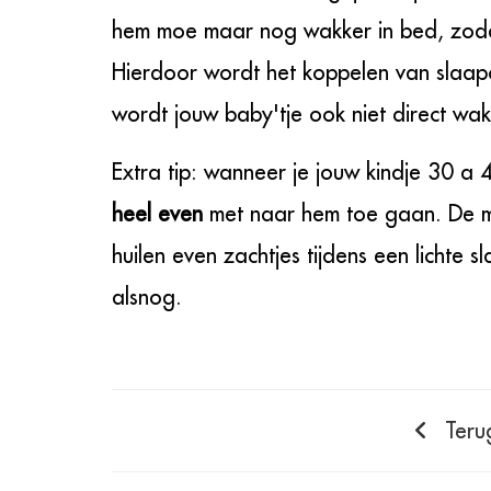
hem moe maar nog wakker in bed, zodat hi
Hierdoor wordt het koppelen van slaapcyc
wordt jouw baby'tje ook niet direct wakk
Extra tip: wanneer je jouw kindje 30 a 
heel even
met naar hem toe gaan. De m
huilen even zachtjes tijdens een lichte 
alsnog.
Teru