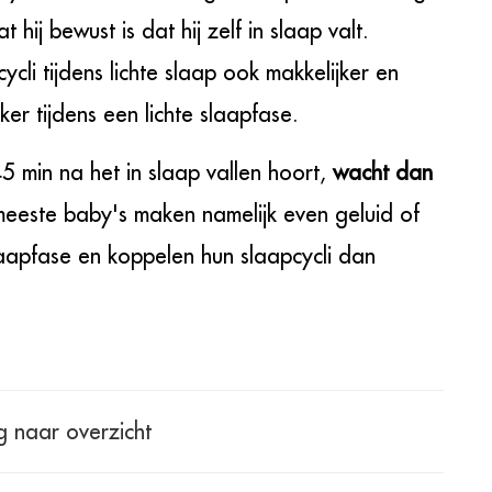
j bewust is dat hij zelf in slaap valt.
li tijdens lichte slaap ook makkelijker en
er tijdens een lichte slaapfase.
45 min na het in slaap vallen hoort,
wacht dan
eeste baby's maken namelijk even geluid of
slaapfase en koppelen hun slaapcycli dan
g naar overzicht